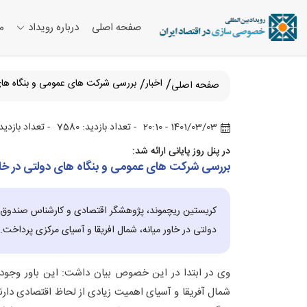
صفحه اصلی
درباره رویداد
م
اخبار
بررسی شرکت های عمومی و بنگاه های د
صفحه اصلی
1401/03/03 - 20:10
- تعداد بازدید: 7580
- تعداد بازدیدکننده: 
در پنل روز پایانی ارائه شد:
بررسی شرکت های عمومی و بنگاه های دولتی در خاور
کریستین ریچموند، پژوهشگر اقتصادی و کارشناس صندوق بی
دولتی در خاور میانه، شمال افریقا و آسیای مرکزی پرداخت.
وی در ابتدا در این خصوص بیان داشت: این باور وجود د
شمال آفریقا و آسیای اهمیت زیادی از لحاظ اقتصادی دار