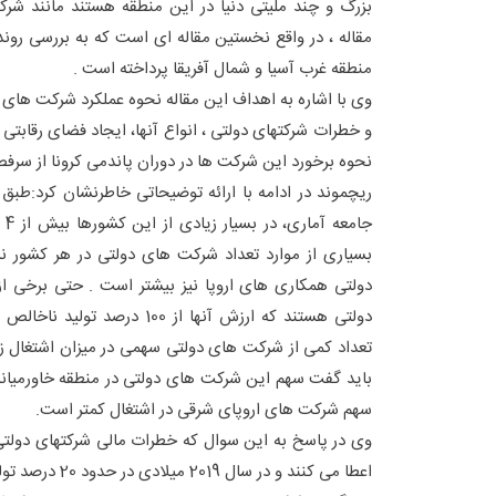
بزرگ و چند ملیتی دنیا در این منطقه هستند مانند شرک
مقاله ، در واقع نخستین مقاله ای است که به بررسی رون
منطقه غرب آسیا و شمال آفریقا پرداخته است .
وی با اشاره به اهداف این مقاله نحوه عملکرد شرکت های 
و خطرات شرکتهای دولتی ، انواع آنها، ایجاد فضای رقا
نحوه برخورد این شرکت ها در دوران پاندمی کرونا از سرف
ریچموند در ادامه با ارائه توضیحاتی خاطرنشان کرد:طبق
جا
بسیاری از موارد تعداد شرکت های دولتی در هر کشور
دولتی همکاری های اروپا نیز بیشتر است . حتی برخی ا
دولتی هستند که ارزش آنها از 100 
تعداد کمی از شرکت های دولتی سهمی در میزان اشتغال زای
باید گفت سهم این شرکت های دولتی در منطقه خاورمیانه،
سهم شرکت های اروپای شرقی در اشتغال کمتر است.
وی در پاسخ به این سوال که خطرات مالی شرکتهای دول
اعطا می کنند و در سال 2019 میلادی در حدود 20 درصد تولیدناخالص داخلی کشورها، صرف هزینه های شرکت های دولتی شده است.