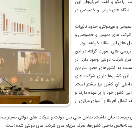
ت آرامکو و نفت آذربایجان.این
د بنگاه های دولتی و خصوصی در
عمومی و غیردولتی، حدود تاثیرات
بتی شرکت های عمومی و خصوصی و
صل های این مقاله خواهد بود.
 بررسی های صورت گرفته در این
معه آماری، در بسیار زیادی از این کشورها بیش از 4 هزار شرکت دولتی وجود دارد. در
 نسبت به کشورهای عضو سازمان
ز این کشورها دارای شرکت های
درصد تولید ناخالص داخلی آن کشور نیز بیشتر است.
ی کشور خود را بر عهده دارند و
 شمال آفریقا و آسیای مرکزی از
تی چیست بیان داشت: تعامل مالی بین دولت و شرکت های دولتی بسیار پی