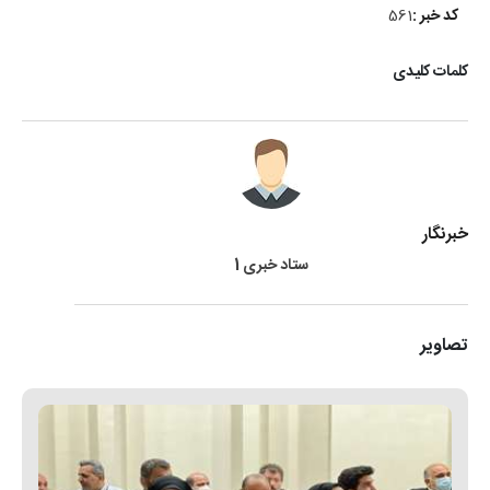
کد خبر :
561
کلمات کلیدی
خبرنگار
ستاد خبری 1
تصاویر