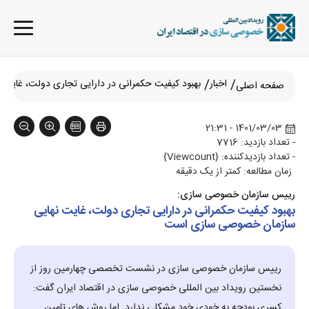
اخبار
بهبود کیفیت حکمرانی در دارایی تجاری دولت، غای
صفحه اصلی
1401/03/03 - 21:31
- تعداد بازدید: 7716
- تعداد بازدیدکننده: {Viewcount}
زمان مطالعه: کمتر از یک دقیقه
رییس سازمان خصوصی سازی:
بهبود کیفیت حکمرانی در دارایی تجاری دولت، غایت نهایی
سازمان خصوصی سازی است
رییس سازمان خصوصی سازی در نشست تخصصی چهارمین روز از
نخستین رویداد بین المللی خصوصی سازی در اقتصاد ایران گفت:
کسری بودجه به خودی خود مشکلی ندارد. اما روش های تامین