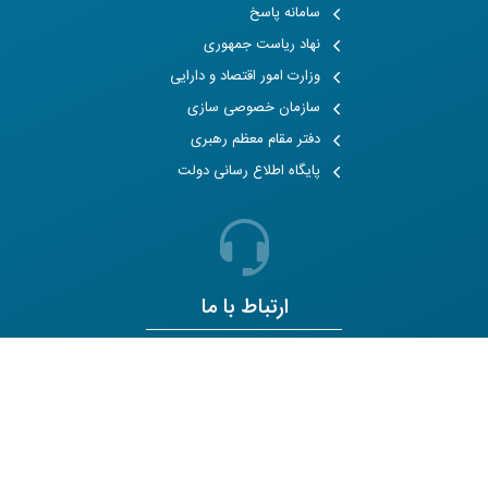
سامانه پاسخ
نهاد ریاست جمهوری
وزارت امور اقتصاد و دارایی
سازمان خصوصی سازی
دفتر مقام معظم رهبری
پایگاه اطلاع رسانی دولت
ارتباط با ما
سازمان خصوصی سازی
021 - 83338
دبیرخانه رویداد
021 - 83339100
پیشنهادات و انتقادات