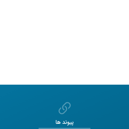
پیوند ها