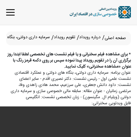
درباره رویداد
تقویم رویداد
سرمایه داری دولتی، بنگاه ها
صفحه اصلی
* برای مشاهده فیلم سخنرانی و یا فیلم نشست های تخصصی لطفا ابتدا روز
برگزاری آن را در تقویم رویداد پیدا نموده سپس بر روی دکمه قرمز رنگ با
عنوان «مشاهده سخنرانی» کلیک نمایید.
عنوان برنامه: سرمایه داری دولتی، بنگاه های دولتی و عملکرد اقتصادی
نشست علمی اول - رئیس نشست: دکتر نصیری اقدم - سایر اعضای
نشست: داود دانش جعفری، علی سرزعیم، محمد هادی زاهدی وفا،
مرتضی زمانیان - عنوان مقاله: سابقه مالی خصوصی سازی و سرمایه داری
دولتی (ویلیام ال. مگینسون) - زبان تخصصی نشست: انگلیسی
فایل ویدئویی سخنرانی: