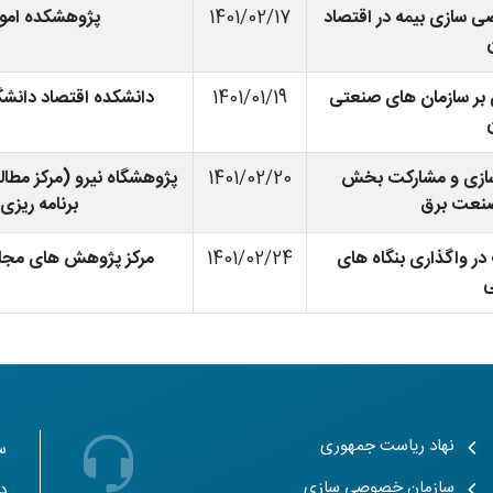
سازی بیمه در اقتصاد
1401/02/17
پژوهشکده امور
بر سازمان های صنعتی
1401/01/19
دانشکده اقتصاد دانشگا
زی و مشارکت بخش
1401/02/20
پژوهشگاه نیرو (مرکز مطا
نعت برق
برنامه ریزی
در واگذاری بنگاه های
1401/02/24
مرکز پژوهش های مجل
ی
نهاد ریاست جمهوری
س
سازمان خصوصی سازی
دب