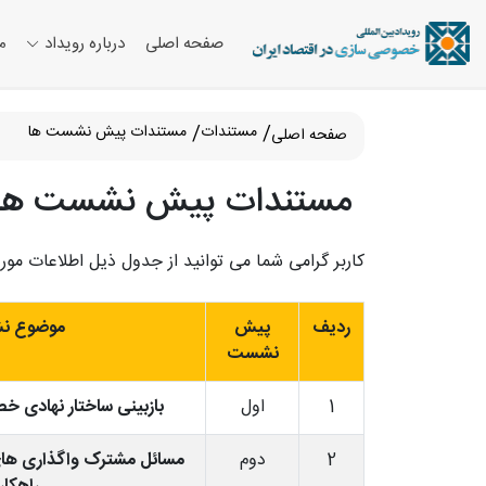
صفحه اصلی
درباره رویداد
م
مستندات
مستندات پیش نشست ها
صفحه اصلی
مستندات پیش نشست های ن
کاربر گرامی شما می توانید از جدول ذیل اطلاعات مور
ردیف
پیش
موضوع ن
نشست
1
اول
بازبینی ساختار نهادی خ
2
دوم
مسائل مشترک واگذاری های