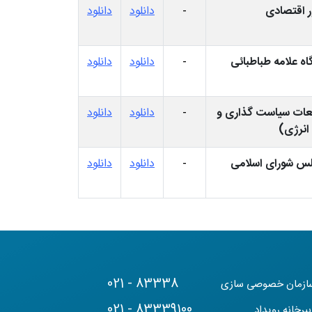
 اقتصادی
-
دانلود
دانلود
ه علامه طباطبائی
-
دانلود
دانلود
لعات سیاست گذاری و
-
دانلود
دانلود
 انرژی)
س شورای اسلامی
-
دانلود
دانلود
021 - 83338
ازمان خصوصی سازی
021 - 83339100
یرخانه رویداد