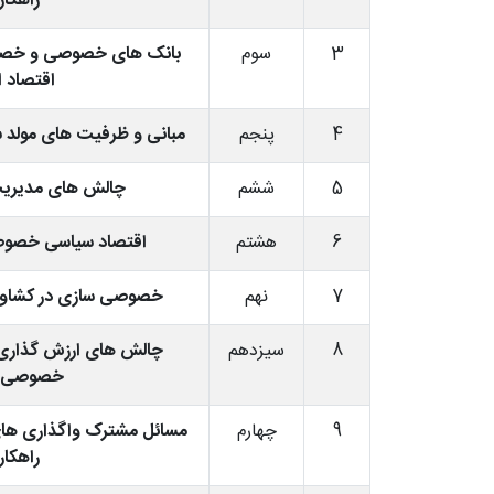
راهکار
3
سوم
بانک های خصوصی و خصوص
اقتصاد ا
4
پنجم
مبانی و ظرفیت های مولد 
5
ششم
چالش های مدیریت
6
هشتم
اقتصاد سیاسی خصوصی
7
نهم
خصوصی سازی در کشاورز
8
سیزدهم
چالش های ارزش گذاری 
خصوصی س
9
چهارم
مسائل مشترک واگذاری های
راهکار