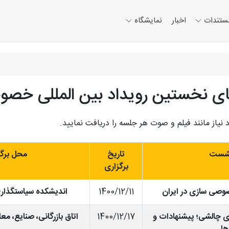
ستندات
اخبار
نمایشگاه
خستین رویداد بین المللی خصوصی
د نیاز مانند فیلم و صوت هر جلسه را دریافت نمایید.
شست
تاریخ
محل برگز
برگزاری
صوصی سازی در ایران
1400/12/11
اندیشکده سیاستگذاری
 چالشی؛ پیشنهادات و
1400/12/17
اتاق بازرگانی، صنایع، مع