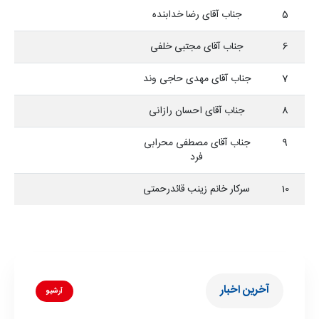
5
جناب آقای رضا خدابنده
6
جناب آقای مجتبی خلفی
7
جناب آقای مهدی حاجی وند
8
جناب آقای احسان رازانی
9
جناب آقای مصطفی محرابی
فرد
10
سرکار خانم زینب قائدرحمتی
آخرین اخبار
آرشیو