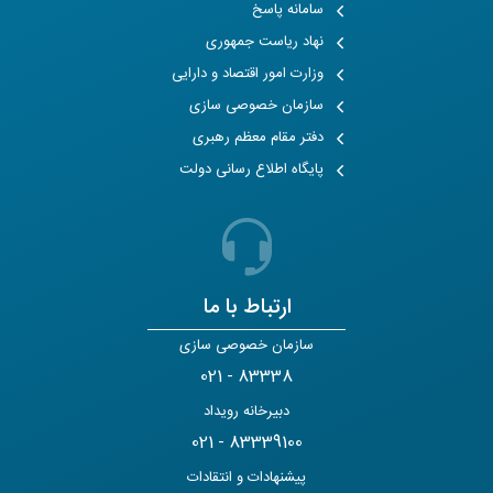
سامانه پاسخ
نهاد ریاست جمهوری
وزارت امور اقتصاد و دارایی
سازمان خصوصی سازی
دفتر مقام معظم رهبری
پایگاه اطلاع رسانی دولت
ارتباط با ما
سازمان خصوصی سازی
021 - 83338
دبیرخانه رویداد
021 - 83339100
پیشنهادات و انتقادات