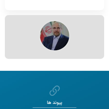
پیوند ها