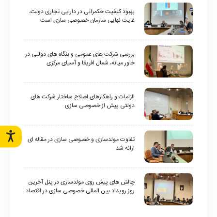
بهبود کیفیت حکمرانی در دارایی تجاری دولت،
غایت نهایی سازمان خصوصی سازی است
بررسی شرکت های عمومی و بنگاه های دولتی در
خاور میانه، شمال افریقا و آسیای مرکزی
الزامات و راهکارهای اصلاح ساختار شرکت های
دولتی پیش از خصوصی سازی
تفاوت مولدسازی و خصوصی سازی در مقاله ای
ارائه شد
چالش های پیش روی مولدسازی در پنل آخرین
روز رویداد بین المللی خصوصی سازی در اقتصاد
ایران بررسی شد